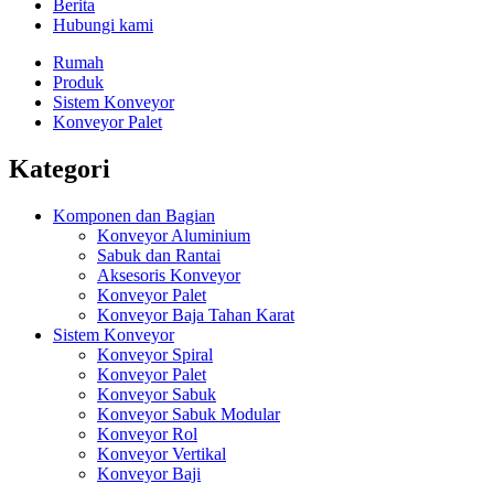
Berita
Hubungi kami
Rumah
Produk
Sistem Konveyor
Konveyor Palet
Kategori
Komponen dan Bagian
Konveyor Aluminium
Sabuk dan Rantai
Aksesoris Konveyor
Konveyor Palet
Konveyor Baja Tahan Karat
Sistem Konveyor
Konveyor Spiral
Konveyor Palet
Konveyor Sabuk
Konveyor Sabuk Modular
Konveyor Rol
Konveyor Vertikal
Konveyor Baji