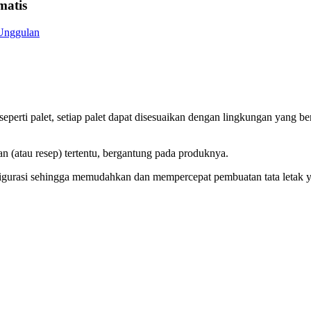
matis
erti palet, setiap palet dapat disesuaikan dengan lingkungan yang ber
n (atau resep) tertentu, bergantung pada produknya.
figurasi sehingga memudahkan dan mempercepat pembuatan tata letak