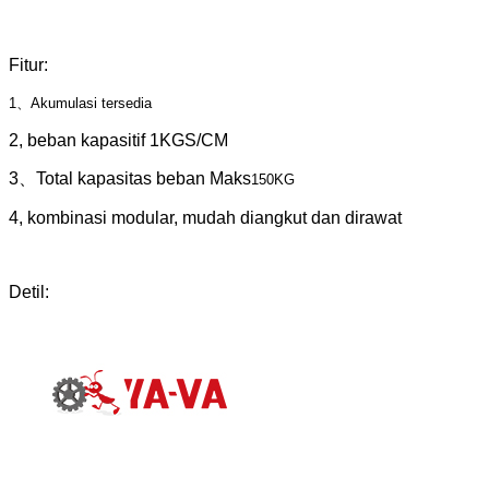
Fitur:
1、Akumulasi tersedia
2, beban kapasitif 1KGS/CM
3、Total kapasitas beban Maks
150KG
4, kombinasi modular, mudah diangkut dan dirawat
Detil: